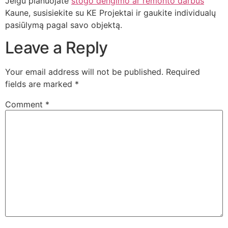
Jeigu planuojate
stogo dengimo ar remonto darbus
Kaune, susisiekite su KE Projektai ir gaukite individualų
pasiūlymą pagal savo objektą.
Leave a Reply
Your email address will not be published.
Required
fields are marked
*
Comment
*