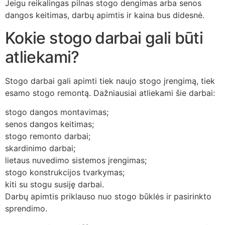
Jeigu reikalingas pilnas stogo dengimas arba senos
dangos keitimas, darbų apimtis ir kaina bus didesnė.
Kokie stogo darbai gali būti
atliekami?
Stogo darbai gali apimti tiek naujo stogo įrengimą, tiek
esamo stogo remontą. Dažniausiai atliekami šie darbai:
stogo dangos montavimas;
senos dangos keitimas;
stogo remonto darbai;
skardinimo darbai;
lietaus nuvedimo sistemos įrengimas;
stogo konstrukcijos tvarkymas;
kiti su stogu susiję darbai.
Darbų apimtis priklauso nuo stogo būklės ir pasirinkto
sprendimo.