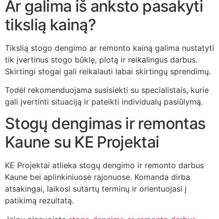
Ar galima iš anksto pasakyti
tikslią kainą?
Tikslią stogo dengimo ar remonto kainą galima nustatyti
tik įvertinus stogo būklę, plotą ir reikalingus darbus.
Skirtingi stogai gali reikalauti labai skirtingų sprendimų.
Todėl rekomenduojama susisiekti su specialistais, kurie
gali įvertinti situaciją ir pateikti individualų pasiūlymą.
Stogų dengimas ir remontas
Kaune su KE Projektai
KE Projektai atlieka stogų dengimo ir remonto darbus
Kaune bei aplinkiniuose rajonuose. Komanda dirba
atsakingai, laikosi sutartų terminų ir orientuojasi į
patikimą rezultatą.