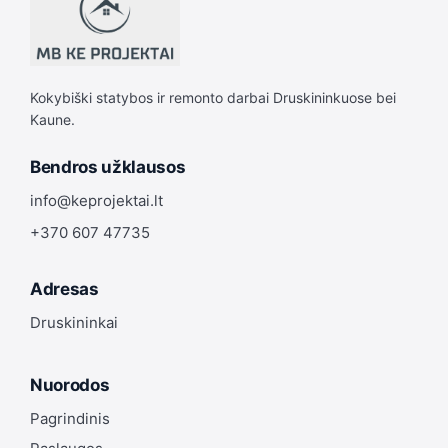
Kokybiški statybos ir remonto darbai Druskininkuose bei
Kaune.
Bendros užklausos
info@keprojektai.lt
+370 607 47735
Adresas
Druskininkai
Nuorodos
Pagrindinis