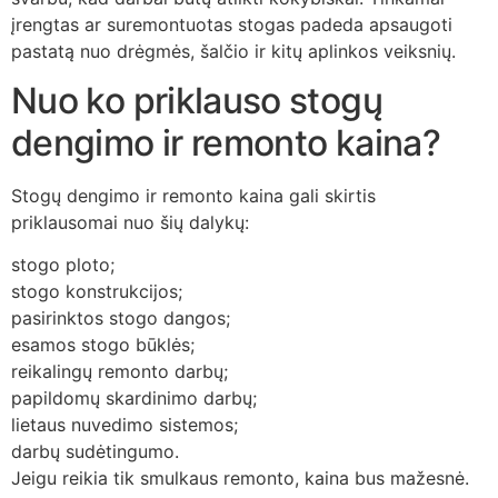
įrengtas ar suremontuotas stogas padeda apsaugoti
pastatą nuo drėgmės, šalčio ir kitų aplinkos veiksnių.
Nuo ko priklauso stogų
dengimo ir remonto kaina?
Stogų dengimo ir remonto kaina gali skirtis
priklausomai nuo šių dalykų:
stogo ploto;
stogo konstrukcijos;
pasirinktos stogo dangos;
esamos stogo būklės;
reikalingų remonto darbų;
papildomų skardinimo darbų;
lietaus nuvedimo sistemos;
darbų sudėtingumo.
Jeigu reikia tik smulkaus remonto, kaina bus mažesnė.