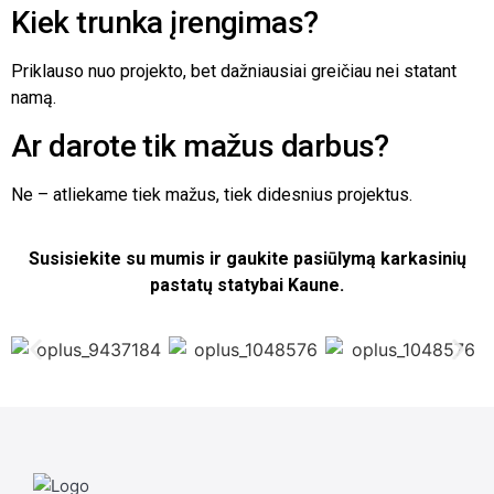
Kiek trunka įrengimas?
Priklauso nuo projekto, bet dažniausiai greičiau nei statant
namą.
Ar darote tik mažus darbus?
Ne – atliekame tiek mažus, tiek didesnius projektus.
Susisiekite su mumis ir gaukite pasiūlymą karkasinių
pastatų statybai Kaune.