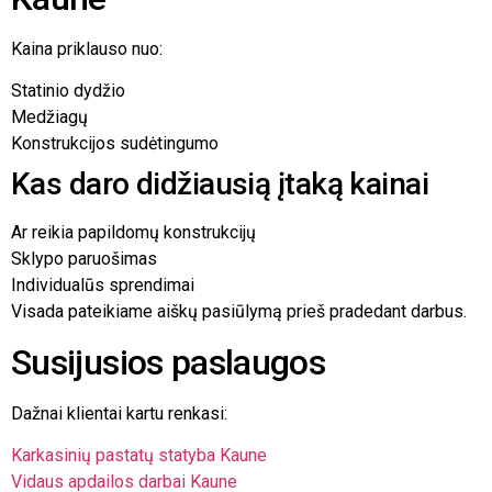
Kaina priklauso nuo:
Statinio dydžio
Medžiagų
Konstrukcijos sudėtingumo
Kas daro didžiausią įtaką kainai
Ar reikia papildomų konstrukcijų
Sklypo paruošimas
Individualūs sprendimai
Visada pateikiame aiškų pasiūlymą prieš pradedant darbus.
Susijusios paslaugos
Dažnai klientai kartu renkasi:
Karkasinių pastatų statyba Kaune
Vidaus apdailos darbai Kaune