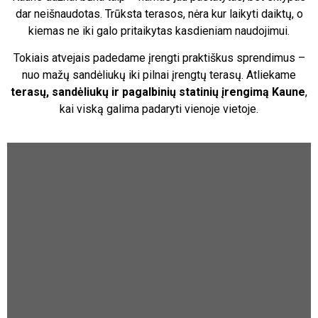
dar neišnaudotas. Trūksta terasos, nėra kur laikyti daiktų, o
kiemas ne iki galo pritaikytas kasdieniam naudojimui.
Tokiais atvejais padedame įrengti praktiškus sprendimus –
nuo mažų sandėliukų iki pilnai įrengtų terasų. Atliekame
terasų, sandėliukų ir pagalbinių statinių įrengimą Kaune
,
kai viską galima padaryti vienoje vietoje.