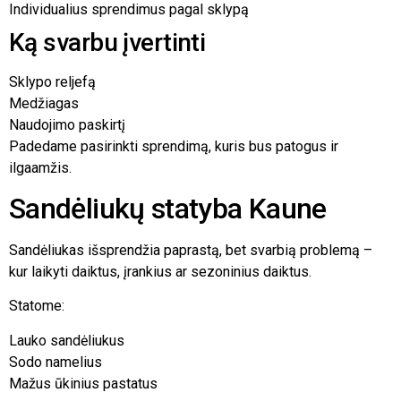
Individualius sprendimus pagal sklypą
Ką svarbu įvertinti
Sklypo reljefą
Medžiagas
Naudojimo paskirtį
Padedame pasirinkti sprendimą, kuris bus patogus ir
ilgaamžis.
Sandėliukų statyba Kaune
Sandėliukas išsprendžia paprastą, bet svarbią problemą –
kur laikyti daiktus, įrankius ar sezoninius daiktus.
Statome:
Lauko sandėliukus
Sodo namelius
Mažus ūkinius pastatus