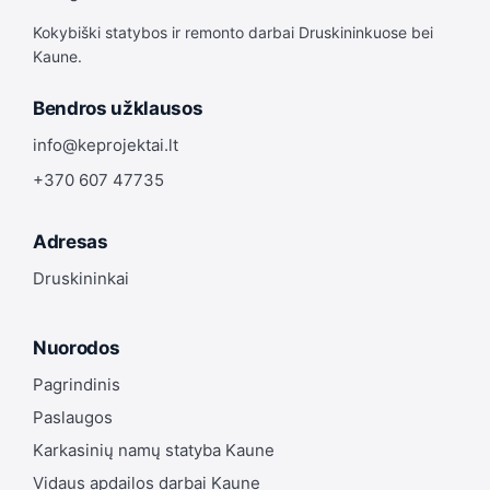
Kokybiški statybos ir remonto darbai Druskininkuose bei
Kaune.
Bendros užklausos
info@keprojektai.lt
+370 607 47735
Adresas
Druskininkai
Nuorodos
Pagrindinis
Paslaugos
Karkasinių namų statyba Kaune
Vidaus apdailos darbai Kaune