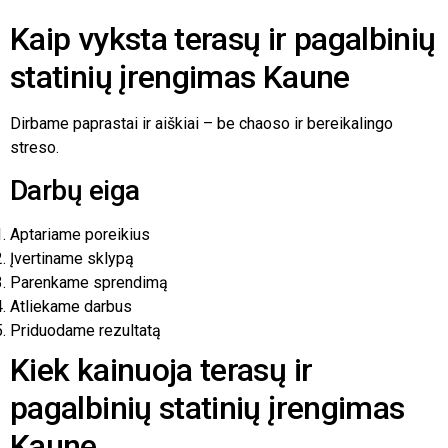
Kaip vyksta terasų ir pagalbinių
statinių įrengimas Kaune
Dirbame paprastai ir aiškiai – be chaoso ir bereikalingo
streso.
Darbų eiga
Aptariame poreikius
Įvertiname sklypą
Parenkame sprendimą
Atliekame darbus
Priduodame rezultatą
Kiek kainuoja terasų ir
pagalbinių statinių įrengimas
Kaune