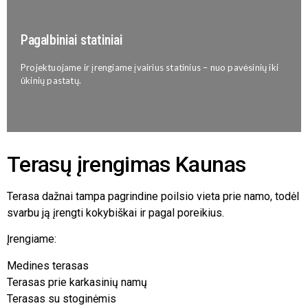
Pagalbiniai statiniai
Projektuojame ir įrengiame įvairius statinius – nuo pavėsinių iki
ūkinių pastatų.
Terasų įrengimas Kaunas
Terasa dažnai tampa pagrindine poilsio vieta prie namo, todėl
svarbu ją įrengti kokybiškai ir pagal poreikius.
Įrengiame:
Medines terasas
Terasas prie karkasinių namų
Terasas su stoginėmis