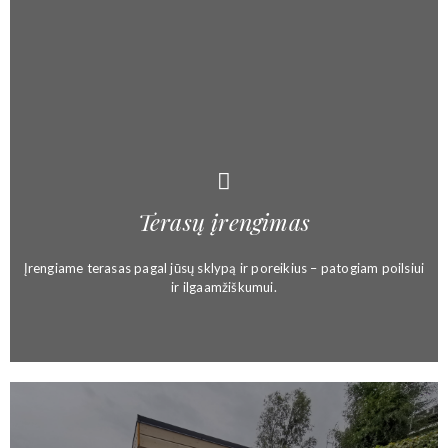
Terasų įrengimas
Įrengiame terasas pagal jūsų sklypą ir poreikius – patogiam poilsiui
ir ilgaamžiškumui.