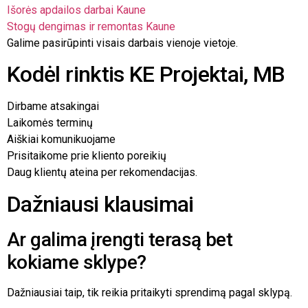
Išorės apdailos darbai Kaune
Stogų dengimas ir remontas Kaune
Galime pasirūpinti visais darbais vienoje vietoje.
Kodėl rinktis KE Projektai, MB
Dirbame atsakingai
Laikomės terminų
Aiškiai komunikuojame
Prisitaikome prie kliento poreikių
Daug klientų ateina per rekomendacijas.
Dažniausi klausimai
Ar galima įrengti terasą bet
kokiame sklype?
Dažniausiai taip, tik reikia pritaikyti sprendimą pagal sklypą.