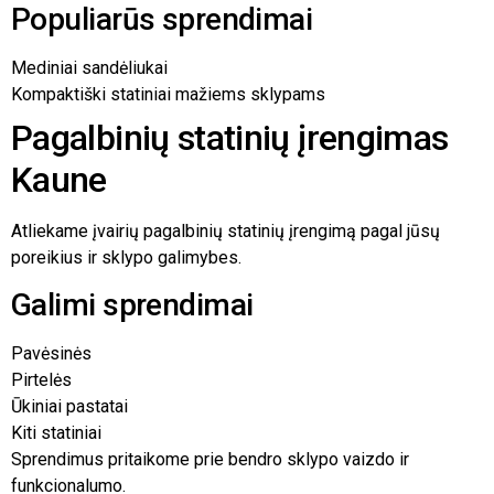
Populiarūs sprendimai
Mediniai sandėliukai
Kompaktiški statiniai mažiems sklypams
Pagalbinių statinių įrengimas
Kaune
Atliekame įvairių pagalbinių statinių įrengimą pagal jūsų
poreikius ir sklypo galimybes.
Galimi sprendimai
Pavėsinės
Pirtelės
Ūkiniai pastatai
Kiti statiniai
Sprendimus pritaikome prie bendro sklypo vaizdo ir
funkcionalumo.