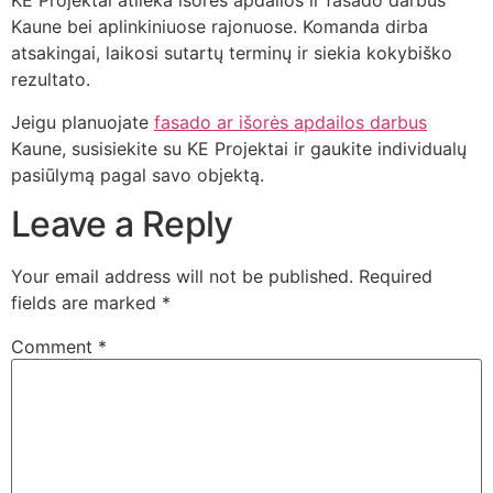
KE Projektai atlieka išorės apdailos ir fasado darbus
Kaune bei aplinkiniuose rajonuose. Komanda dirba
atsakingai, laikosi sutartų terminų ir siekia kokybiško
rezultato.
Jeigu planuojate
fasado ar išorės apdailos darbus
Kaune, susisiekite su KE Projektai ir gaukite individualų
pasiūlymą pagal savo objektą.
Leave a Reply
Your email address will not be published.
Required
fields are marked
*
Comment
*