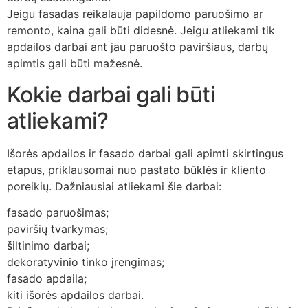
Jeigu fasadas reikalauja papildomo paruošimo ar
remonto, kaina gali būti didesnė. Jeigu atliekami tik
apdailos darbai ant jau paruošto paviršiaus, darbų
apimtis gali būti mažesnė.
Kokie darbai gali būti
atliekami?
Išorės apdailos ir fasado darbai gali apimti skirtingus
etapus, priklausomai nuo pastato būklės ir kliento
poreikių. Dažniausiai atliekami šie darbai:
fasado paruošimas;
paviršių tvarkymas;
šiltinimo darbai;
dekoratyvinio tinko įrengimas;
fasado apdaila;
kiti išorės apdailos darbai.