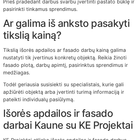
Prieš pradedant darbus svarbu įvertinti pastato būklę ir
pasirinkti tinkamus sprendimus.
Ar galima iš anksto pasakyti
tikslią kainą?
Tikslią išorės apdailos ar fasado darbų kainą galima
nustatyti tik įvertinus konkretų objektą. Reikia žinoti
fasado plotą, darbų apimtį, pasirinktus sprendimus ir
medžiagas.
Todėl geriausia susisiekti su specialistais, kurie gali
apžiūrėti objektą arba įvertinti turimą informaciją ir
pateikti individualų pasiūlymą.
Išorės apdailos ir fasado
darbai Kaune su KE Projektai