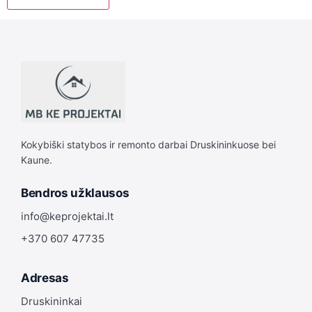
Kokybiški statybos ir remonto darbai Druskininkuose bei
Kaune.
Bendros užklausos
info@keprojektai.lt
+370 607 47735
Adresas
Druskininkai